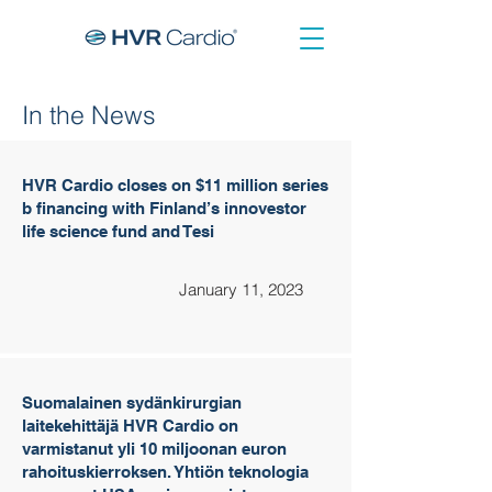
In the News
HVR Cardio closes on $11 million series
b financing with Finland’s innovestor
life science fund and Tesi
January 11, 2023
Suomalainen sydänkirurgian
laitekehittäjä HVR Cardio on
varmistanut yli 10 miljoonan euron
rahoituskierroksen. Yhtiön teknologia